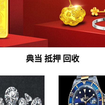
典当 抵押 回收