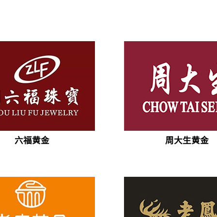
六福黄金
周大生黄金