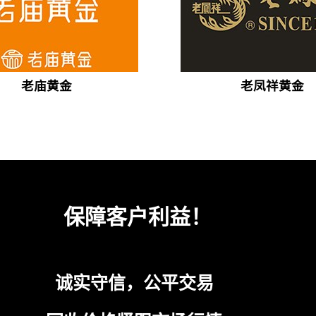
老庙黄金
老凤祥黄金
保障客户利益！
诚实守信，公平交易